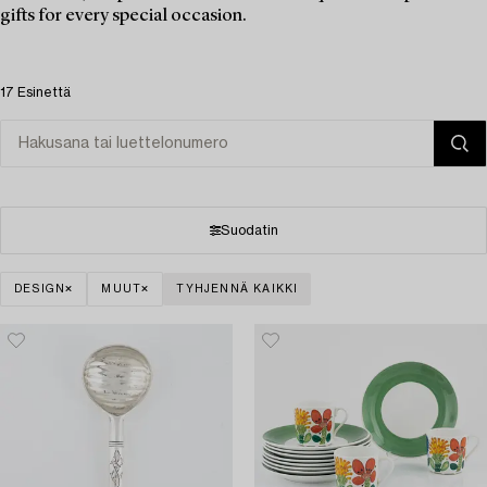
gifts for every special occasion.
17 Esinettä
Suodatin
DESIGN
MUUT
TYHJENNÄ KAIKKI