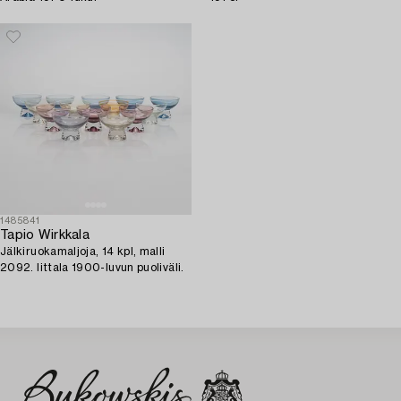
1485841
Tapio Wirkkala
Jälkiruokamaljoja, 14 kpl, malli
2092. Iittala 1900-luvun puoliväli.