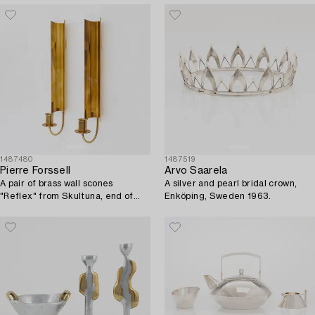
1487480
1487519
Pierre Forssell
Arvo Saarela
A pair of brass wall scones
A silver and pearl bridal crown,
"Reflex" from Skultuna, end of
Enköping, Sweden 1963.
the 20th century.