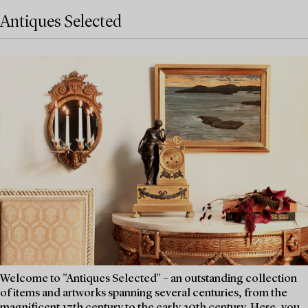
Antiques Selected
Welcome to "Antiques Selected" – an outstanding collection
of items and artworks spanning several centuries, from the
magnificent 17th century to the early 20th century. Here, you