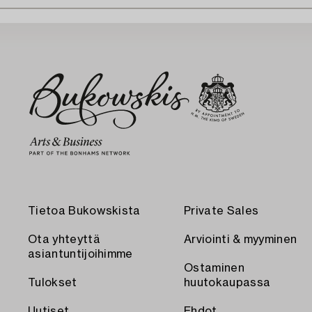
Tietoa Bukowskista
Private Sales
Ota yhteyttä
Arviointi & myyminen
asiantuntijoihimme
Ostaminen
Tulokset
huutokaupassa
Uutiset
Ehdot