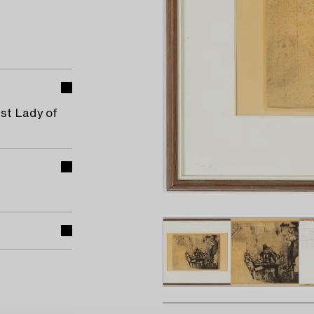
rst Lady of