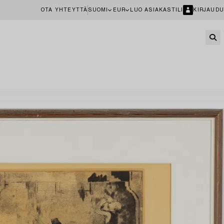
OTA YHTEYTTÄ
SUOMI
EUR
LUO ASIAKASTILI
KIRJAUDU