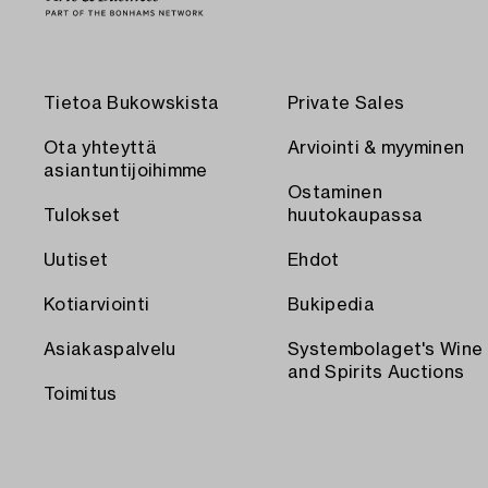
Tietoa Bukowskista
Private Sales
Ota yhteyttä
Arviointi & myyminen
asiantuntijoihimme
Ostaminen
Tulokset
huutokaupassa
Uutiset
Ehdot
Kotiarviointi
Bukipedia
Asiakaspalvelu
Systembolaget's Wine
and Spirits Auctions
Toimitus