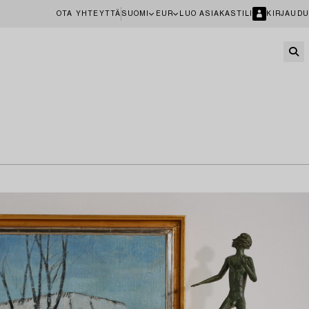
OTA YHTEYTTÄ
SUOMI
EUR
LUO ASIAKASTILI
KIRJAUDU