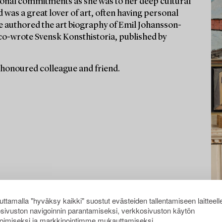
ssional commitments as she was to her deep cultural
d was a great lover of art, often having personal
he authored the art biography of Emil Johansson-
co-wrote Svensk Konsthistoria, published by
 honoured colleague and friend.
ttamalla "hyväksy kaikki" suostut evästeiden tallentamiseen laitteell
sivuston navigoinnin parantamiseksi, verkkosivuston käytön
oimiseksi ja markkinointimme mukauttamiseksi.