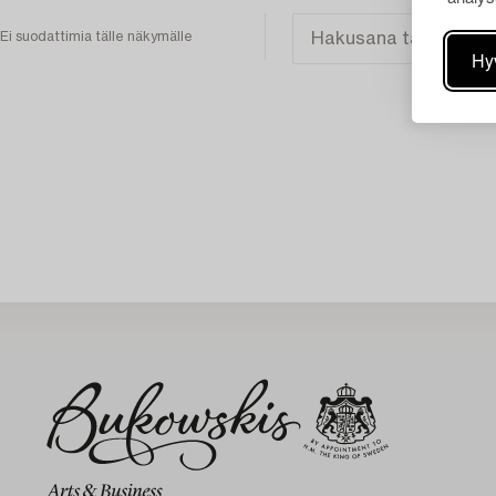
Ei suodattimia tälle näkymälle
Hy