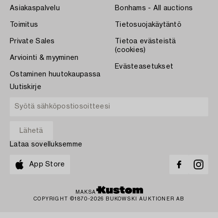
Asiakaspalvelu
Bonhams - All auctions
Toimitus
Tietosuojakäytäntö
Private Sales
Tietoa evästeistä
(cookies)
Arviointi & myyminen
Evästeasetukset
Ostaminen huutokaupassa
Uutiskirje
Lataa sovelluksemme
App Store
MAKSA
COPYRIGHT ©1870-2026 BUKOWSKI AUKTIONER AB