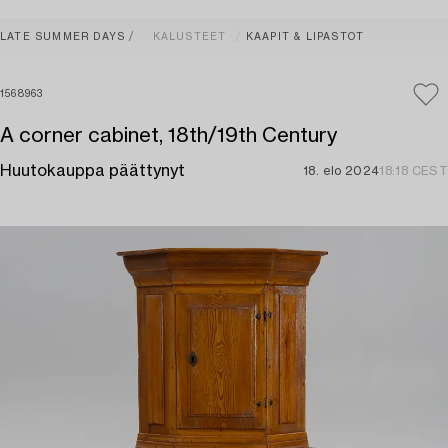
LATE SUMMER DAYS
KALUSTEET
KAAPIT & LIPASTOT
1568963
A corner cabinet, 18th/19th Century
Huutokauppa päättynyt
18. elo 2024
18:18 CEST