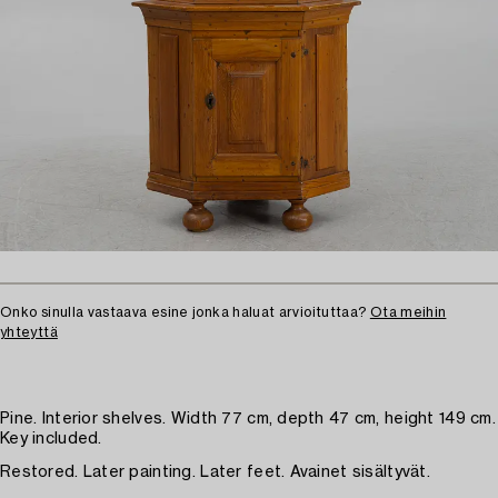
Onko sinulla vastaava esine jonka haluat arvioituttaa?
Ota meihin
yhteyttä
Pine. Interior shelves. Width 77 cm, depth 47 cm, height 149 cm.
Key included.
Restored. Later painting. Later feet. Avainet sisältyvät.