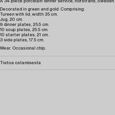
A 34-piece porcelain dinner service, Rörstrand, Sweden.
Decorated in green and gold. Comprising:
Tureen with lid, width 35 cm.
Jug, 20 cm.
9 dinner plates, 25.5 cm.
10 soup plates, 25.5 cm.
10 starter plates, 21 cm.
3 side plates, 17.5 cm.
Wear. Occasional chip.
Tietoa ostamisesta