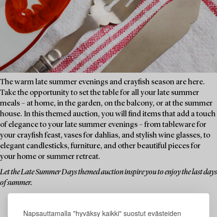
The warm late summer evenings and crayfish season are here.
Take the opportunity to set the table for all your late summer
meals – at home, in the garden, on the balcony, or at the summer
house. In this themed auction, you will find items that add a touch
of elegance to your late summer evenings – from tableware for
your crayfish feast, vases for dahlias, and stylish wine glasses, to
elegant candlesticks, furniture, and other beautiful pieces for
your home or summer retreat.
Let the Late Summer Days themed auction inspire you to enjoy the last days
of summer.
Napsauttamalla "hyväksy kaikki" suostut evästeiden