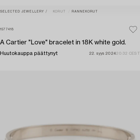
SELECTED JEWELLERY
KORUT
RANNEKORUT
1577418
A Cartier "Love" bracelet in 18K white gold.
Huutokauppa päättynyt
22. syys 2024
20:32 CEST