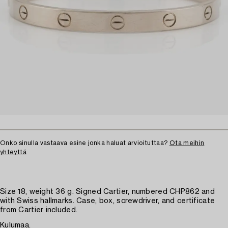
Onko sinulla vastaava esine jonka haluat arvioituttaa?
Ota meihin
yhteyttä
Size 18, weight 36 g. Signed Cartier, numbered CHP862 and
with Swiss hallmarks. Case, box, screwdriver, and certificate
from Cartier included.
Kulumaa.