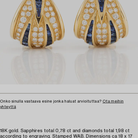
Onko sinulla vastaava esine jonka haluat arvioituttaa?
Ota meihin
yhteyttä
18K gold. Sapphires total 0,78 ct and diamonds total 1,98 ct
according to engraving. Stamped WAB. Dimensions ca 18 x 17