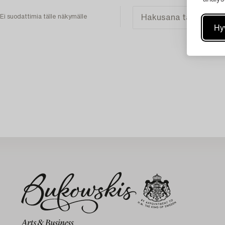
Ei suodattimia tälle näkymälle
Hy