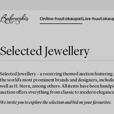
Online-huutokaupat
Live-huutokau
Selected Jewellery
Selected Jewellery – a recurring themed auction featuring 
the world's most prominent brands and designers, includin
well as H. Stern, among others. All items have been handpi
auction offers everything from classic to modern elegance
We invite you to explore the selection and bid on your favourites.