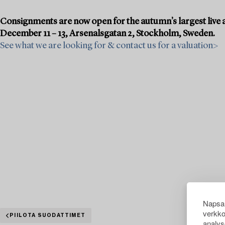
Consignments are now open for the autumn’s largest live a
December 11 – 13, Arsenalsgatan 2, Stockholm, Sweden.
See what we are looking for & contact us for a valuation>
Napsau
verkko
PIILOTA SUODATTIMET
analys