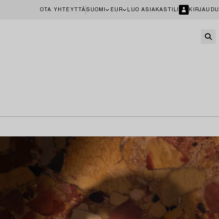
OTA YHTEYTTÄ
SUOMI
EUR
LUO ASIAKASTILI
KIRJAUDU