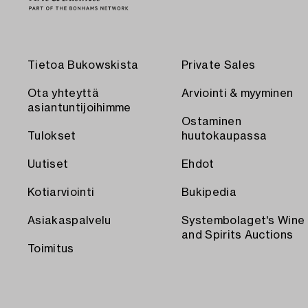
Tietoa Bukowskista
Private Sales
Ota yhteyttä
Arviointi & myyminen
asiantuntijoihimme
Ostaminen
Tulokset
huutokaupassa
Uutiset
Ehdot
Kotiarviointi
Bukipedia
Asiakaspalvelu
Systembolaget's Wine
and Spirits Auctions
Toimitus