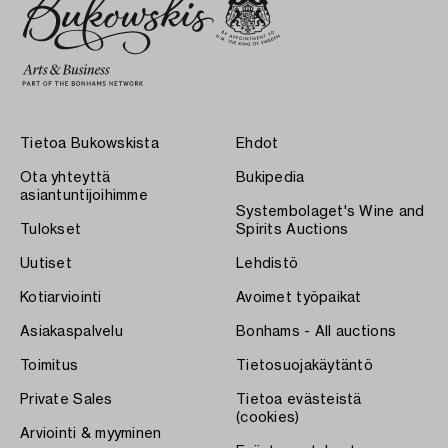
Tietoa Bukowskista
Ehdot
Ota yhteyttä
Bukipedia
asiantuntijoihimme
Systembolaget's Wine and
Tulokset
Spirits Auctions
Uutiset
Lehdistö
Kotiarviointi
Avoimet työpaikat
Asiakaspalvelu
Bonhams - All auctions
Toimitus
Tietosuojakäytäntö
Private Sales
Tietoa evästeistä
(cookies)
Arviointi & myyminen