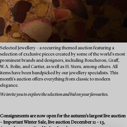
Selected Jewellery – a recurring themed auction featuring a
selection of exclusive pieces created by some of the world's most
prominent brands and designers, including Boucheron, Graff,
W.A. Bolin, and Cartier, as well as H. Stern, among others. All
items have been handpicked by our jewellery specialists. This
month's auction offers everything from classic to modern
elegance.
We invite you to explore the selection and bid on your favourites.
Consignments are now open for the autumn’s largest live auction
– Important Winter Sale, live auction December 11 – 13,