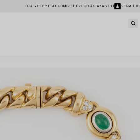
OTA YHTEYTTÄ
SUOMI
EUR
LUO ASIAKASTILI
KIRJAUDU