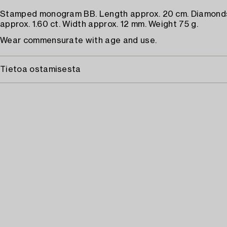
Stamped monogram BB. Length approx. 20 cm. Diamonds
approx. 1.60 ct. Width approx. 12 mm. Weight 75 g.
Wear commensurate with age and use.
Tietoa ostamisesta