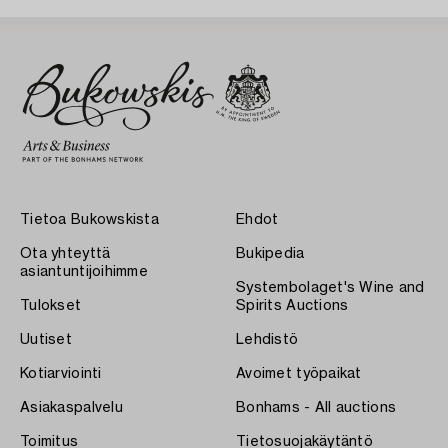
Tietoa Bukowskista
Ehdot
Ota yhteyttä
Bukipedia
asiantuntijoihimme
Systembolaget's Wine and
Tulokset
Spirits Auctions
Uutiset
Lehdistö
Kotiarviointi
Avoimet työpaikat
Asiakaspalvelu
Bonhams - All auctions
Toimitus
Tietosuojakäytäntö