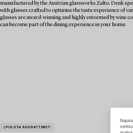
manufactured by the Austrian glassworks Zalto. Denk spen
with glasses crafted to optimise the taste experience of va
glasses are award-winning and highly esteemed by wine c
can become part of the dining experience in your home.
Napsau
verkko
PIILOTA SUODATTIMET
analys