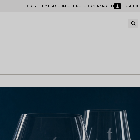
OTA YHTEYTTÄ
SUOMI
EUR
LUO ASIAKASTILI
KIRJAUDU