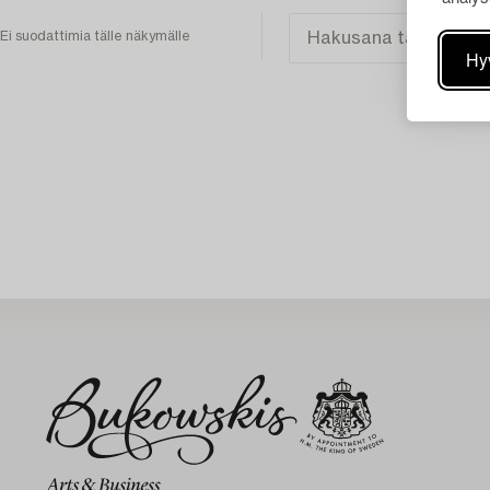
Ei suodattimia tälle näkymälle
Hy