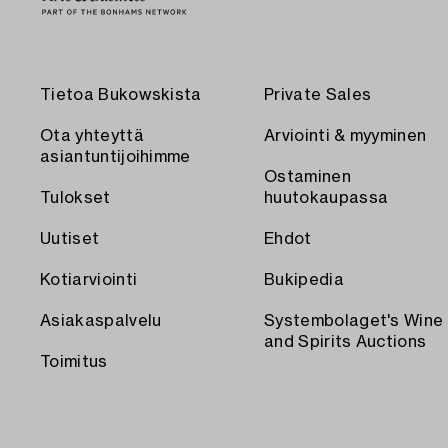
Tietoa Bukowskista
Private Sales
Ota yhteyttä
Arviointi & myyminen
asiantuntijoihimme
Ostaminen
Tulokset
huutokaupassa
Uutiset
Ehdot
Kotiarviointi
Bukipedia
Asiakaspalvelu
Systembolaget's Wine
and Spirits Auctions
Toimitus