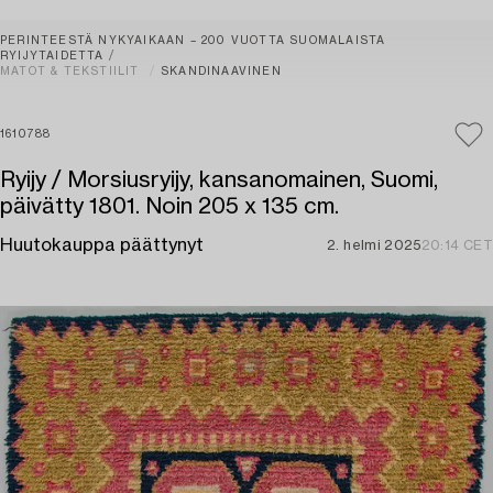
PERINTEESTÄ NYKYAIKAAN – 200 VUOTTA SUOMALAISTA
RYIJYTAIDETTA
MATOT & TEKSTIILIT
SKANDINAAVINEN
1610788
Ryijy / Morsiusryijy, kansanomainen, Suomi,
päivätty 1801. Noin 205 x 135 cm.
Huutokauppa päättynyt
2. helmi 2025
20:14 CET