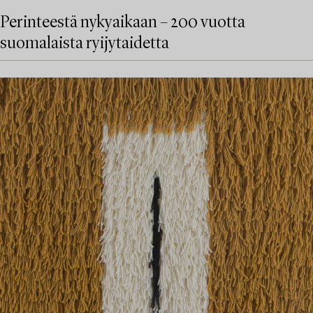
Perinteestä nykyaikaan – 200 vuotta
suomalaista ryijytaidetta