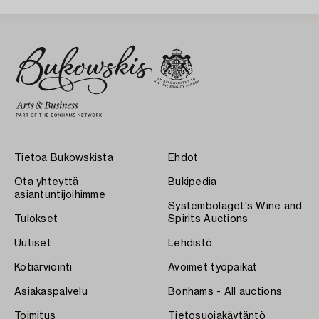
Tietoa Bukowskista
Ehdot
Ota yhteyttä
Bukipedia
asiantuntijoihimme
Systembolaget's Wine and
Tulokset
Spirits Auctions
Uutiset
Lehdistö
Kotiarviointi
Avoimet työpaikat
Asiakaspalvelu
Bonhams - All auctions
Toimitus
Tietosuojakäytäntö