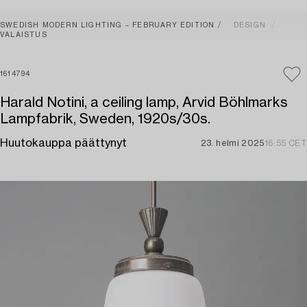
SWEDISH MODERN LIGHTING – FEBRUARY EDITION
DESIGN
VALAISTUS
1614794
Harald Notini, a ceiling lamp, Arvid Böhlmarks
Lampfabrik, Sweden, 1920s/30s.
Huutokauppa päättynyt
23. helmi 2025
16:55 CET