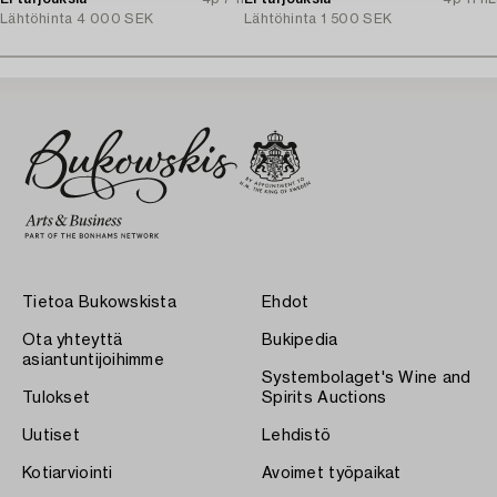
Lähtöhinta
4 000 SEK
Lähtöhinta
1 500 SEK
Tietoa Bukowskista
Ehdot
Ota yhteyttä
Bukipedia
asiantuntijoihimme
Systembolaget's Wine and
Tulokset
Spirits Auctions
Uutiset
Lehdistö
Kotiarviointi
Avoimet työpaikat