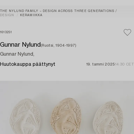
THE NYLUND FAMILY – DESIGN ACROSS THREE GENERATIONS
DESIGN
KERAMIIKKA
1613251
Gunnar Nylund
(Ruotsi, 1904-1997)
Gunnar Nylund,
Huutokauppa päättynyt
19. tammi 2025
14:30 CET