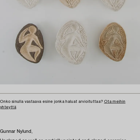
Onko sinulla vastaava esine jonka haluat arvioituttaa?
Ota meihin
yhteyttä
Gunnar Nylund,