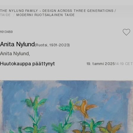
THE NYLUND FAMILY – DESIGN ACROSS THREE GENERATIONS
TAIDE
MODERNI RUOTSALAINEN TAIDE
1613489
Anita Nylund
(Ruotsi, 1931-2023)
Anita Nylund,
Huutokauppa päättynyt
19. tammi 2025
14:19 CET