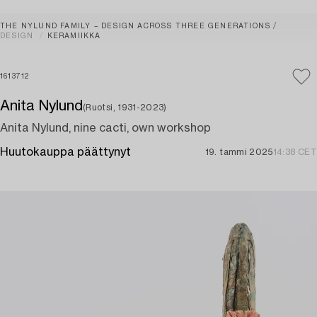
THE NYLUND FAMILY – DESIGN ACROSS THREE GENERATIONS
DESIGN
KERAMIIKKA
1613712
Anita Nylund
(Ruotsi, 1931-2023)
Anita Nylund, nine cacti, own workshop
Huutokauppa päättynyt
19. tammi 2025
14:38 CET