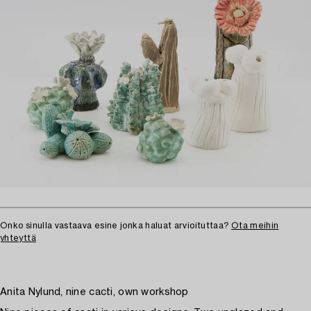
Onko sinulla vastaava esine jonka haluat arvioituttaa?
Ota meihin
yhteyttä
Anita Nylund, nine cacti, own workshop