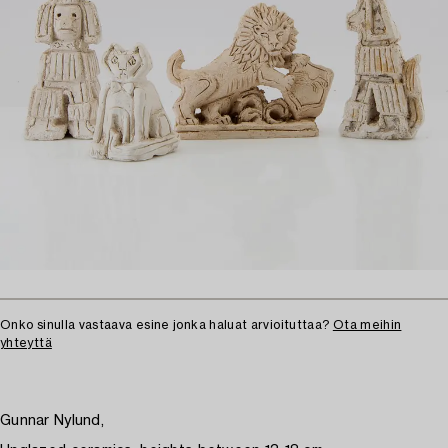
Onko sinulla vastaava esine jonka haluat arvioituttaa?
Ota meihin
yhteyttä
Gunnar Nylund,