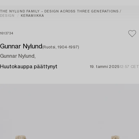
THE NYLUND FAMILY – DESIGN ACROSS THREE GENERATIONS
DESIGN
KERAMIIKKA
1613734
Gunnar Nylund
(Ruotsi, 1904-1997)
Gunnar Nylund,
Huutokauppa päättynyt
19. tammi 2025
12:57 CET