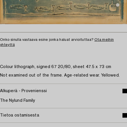
Onko sinulla vastaava esine jonka haluat arvioituttaa?
Ota meihin
yhteyttä
Colour lithograph, signed 67 20/80, sheet 47.5 x 73 cm
Not examined out of the frame. Age-related wear. Yellowed.
Alkuperä - Provenienssi
The Nylund Family
Tietoa ostamisesta