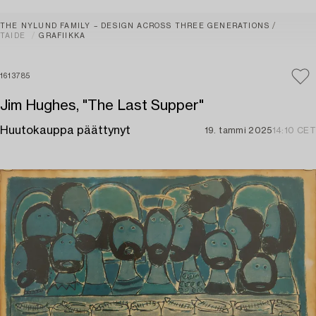
THE NYLUND FAMILY – DESIGN ACROSS THREE GENERATIONS
TAIDE
GRAFIIKKA
1613785
Jim Hughes, "The Last Supper"
Huutokauppa päättynyt
19. tammi 2025
14:10 CET