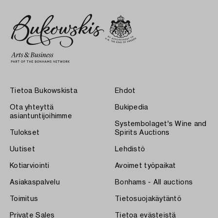
Tietoa Bukowskista
Ehdot
Ota yhteyttä
Bukipedia
asiantuntijoihimme
Systembolaget's Wine and
Tulokset
Spirits Auctions
Uutiset
Lehdistö
Kotiarviointi
Avoimet työpaikat
Asiakaspalvelu
Bonhams - All auctions
Toimitus
Tietosuojakäytäntö
Private Sales
Tietoa evästeistä