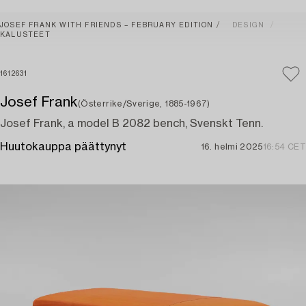
JOSEF FRANK WITH FRIENDS – FEBRUARY EDITION
DESIGN
KALUSTEET
1612631
Josef Frank
(Österrike/Sverige, 1885-1967)
Josef Frank, a model B 2082 bench, Svenskt Tenn.
Huutokauppa päättynyt
16. helmi 2025
16:54 CET