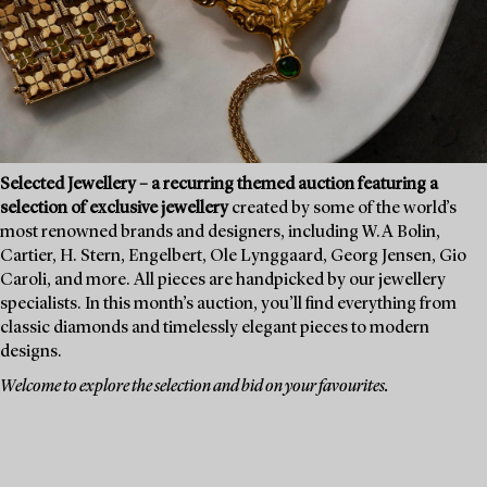
Selected Jewellery – a recurring themed auction featuring a
selection of exclusive jewellery
created by some of the world’s
most renowned brands and designers, including W.A Bolin,
Cartier, H. Stern, Engelbert, Ole Lynggaard, Georg Jensen, Gio
Caroli, and more. All pieces are handpicked by our jewellery
specialists. In this month’s auction, you’ll find everything from
classic diamonds and timelessly elegant pieces to modern
designs.
Welcome to explore the selection and bid on your favourites.