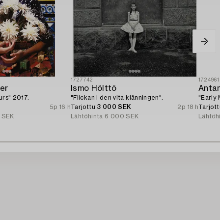
1727742
1724961
er
Ismo Hölttö
Anta
urs" 2017.
"Flickan i den vita klänningen".
"Early 
5p 16 h
Tarjottu
3 000 SEK
2p 18 h
Tarjot
 SEK
Lähtöhinta
6 000 SEK
Lähtöh