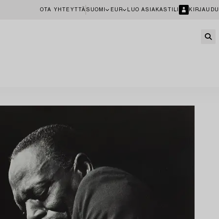
OTA YHTEYTTÄ
SUOMI
EUR
LUO ASIAKASTILI
KIRJAUDU