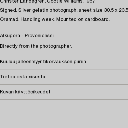
Christer Landegren, Cootie Williams, 1967
Signed. Silver gelatin photograph, sheet size 30.5 x 23.
Oramad. Handling week. Mounted on cardboard.
Alkuperä - Provenienssi
Directly from the photographer.
Kuuluu jälleenmyyntikorvauksen piiriin
Tietoa ostamisesta
Kuvan käyttöoikeudet