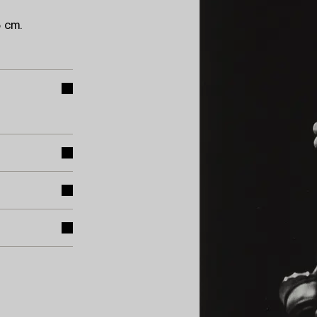
5 cm.