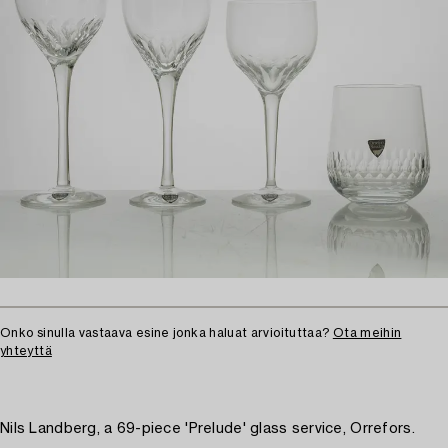
Onko sinulla vastaava esine jonka haluat arvioituttaa?
Ota meihin
yhteyttä
Nils Landberg, a 69-piece 'Prelude' glass service, Orrefors.