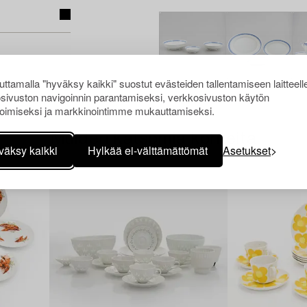
ttamalla "hyväksy kaikki" suostut evästeiden tallentamiseen laitteell
sivuston navigoinnin parantamiseksi, verkkosivuston käytön
oimiseksi ja markkinointimme mukauttamiseksi.
Muiden katsomia kohteita
väksy kaikki
Hylkää ei-välttämättömät
Asetukset