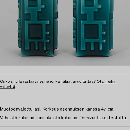
Onko sinulla vastaava esine jonka haluat arvioituttaa?
Ota meihin
yhteyttä
Muotoonvalettu lasi. Korkeus asennuksen kanssa 47 cm.
Vähäistä kulumaa. Iänmukaista kulumaa. Toimivuutta ei testattu.