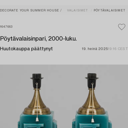
DECORATE YOUR SUMMER HOUSE
VALAISIMET
PÖYTÄVALAISIMET
1647663
Pöytävalaisinpari, 2000-luku.
Huutokauppa päättynyt
19. heinä 2025
19:16 CEST