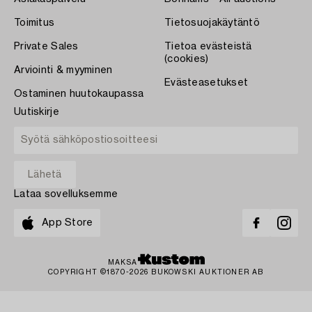
Toimitus
Tietosuojakäytäntö
Private Sales
Tietoa evästeistä
(cookies)
Arviointi & myyminen
Evästeasetukset
Ostaminen huutokaupassa
Uutiskirje
Lataa sovelluksemme
App Store
MAKSA
COPYRIGHT ©1870-2026 BUKOWSKI AUKTIONER AB