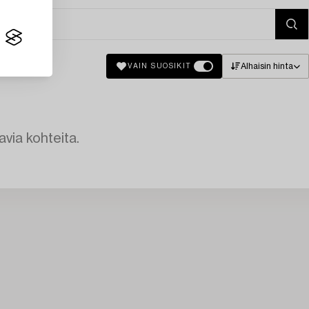
Alhaisin hinta
VAIN SUOSIKIT
avia kohteita.