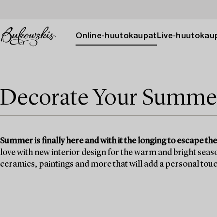
Online-huutokaupat
Live-huutokau
Decorate Your Summe
Summer is finally here and with it the longing to escape the 
love with new interior design for the warm and bright seaso
ceramics, paintings and more that will add a personal touch