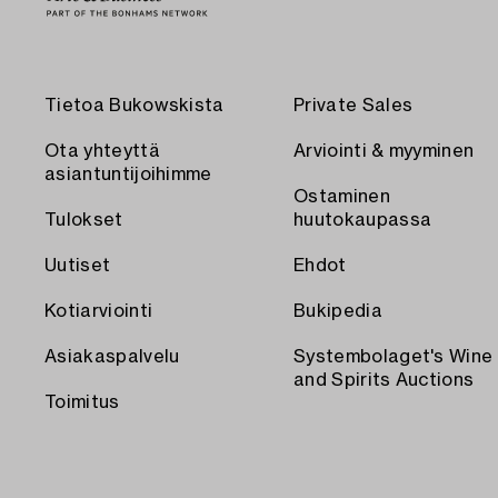
Tietoa Bukowskista
Private Sales
Ota yhteyttä
Arviointi & myyminen
asiantuntijoihimme
Ostaminen
Tulokset
huutokaupassa
Uutiset
Ehdot
Kotiarviointi
Bukipedia
Asiakaspalvelu
Systembolaget's Wine
and Spirits Auctions
Toimitus