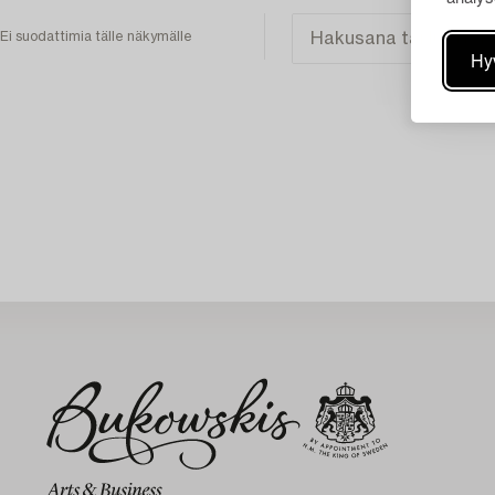
Ei suodattimia tälle näkymälle
Hy