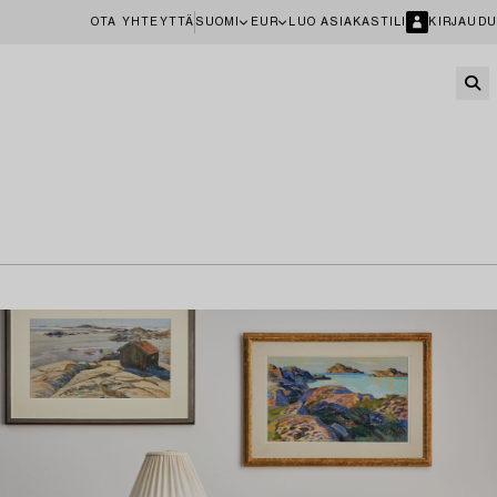
OTA YHTEYTTÄ
SUOMI
EUR
LUO ASIAKASTILI
KIRJAUDU