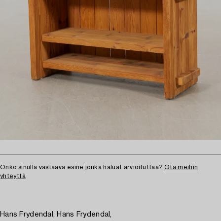
Onko sinulla vastaava esine jonka haluat arvioituttaa?
Ota meihin
yhteyttä
Hans Frydendal, Hans Frydendal,