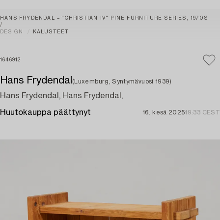
HANS FRYDENDAL – "CHRISTIAN IV" PINE FURNITURE SERIES, 1970S
DESIGN
KALUSTEET
1646912
Hans Frydendal
(Luxemburg, Syntymävuosi 1939)
Hans Frydendal, Hans Frydendal,
Huutokauppa päättynyt
16. kesä 2025
19:33 CEST