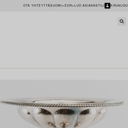
OTA YHTEYTTÄ
SUOMI
EUR
LUO ASIAKASTILI
KIRJAUDU