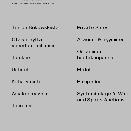
Tietoa Bukowskista
Private Sales
Ota yhteyttä
Arviointi & myyminen
asiantuntijoihimme
Ostaminen
Tulokset
huutokaupassa
Uutiset
Ehdot
Kotiarviointi
Bukipedia
Asiakaspalvelu
Systembolaget's Wine
and Spirits Auctions
Toimitus