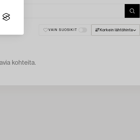
Korkein lähtöhinta
VAIN SUOSIKIT
avia kohteita.