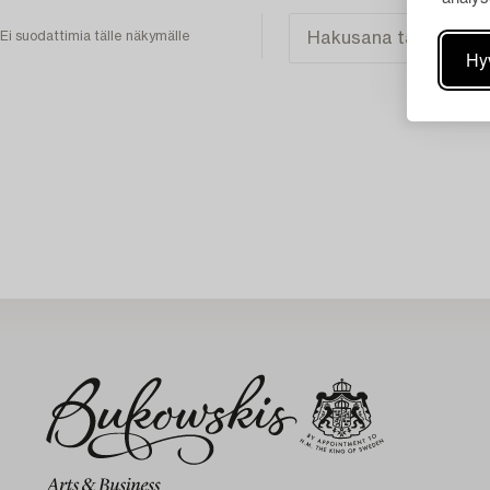
Ei suodattimia tälle näkymälle
Hy