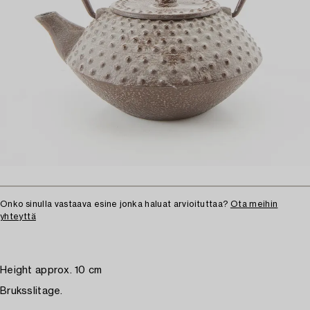
Onko sinulla vastaava esine jonka haluat arvioituttaa?
Ota meihin
yhteyttä
Height approx. 10 cm
Bruksslitage.