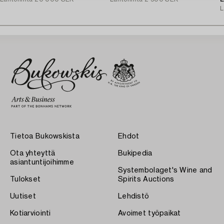
L
Tietoa Bukowskista
Ehdot
Ota yhteyttä
Bukipedia
asiantuntijoihimme
Systembolaget's Wine and
Tulokset
Spirits Auctions
Uutiset
Lehdistö
Kotiarviointi
Avoimet työpaikat