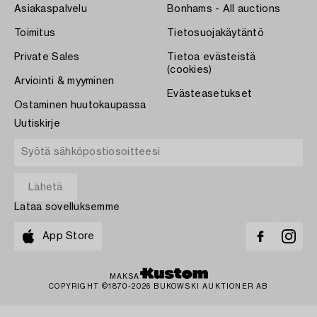
Asiakaspalvelu
Bonhams - All auctions
Toimitus
Tietosuojakäytäntö
Private Sales
Tietoa evästeistä
(cookies)
Arviointi & myyminen
Evästeasetukset
Ostaminen huutokaupassa
Uutiskirje
Lataa sovelluksemme
App Store
MAKSA
COPYRIGHT ©1870-2026 BUKOWSKI AUKTIONER AB