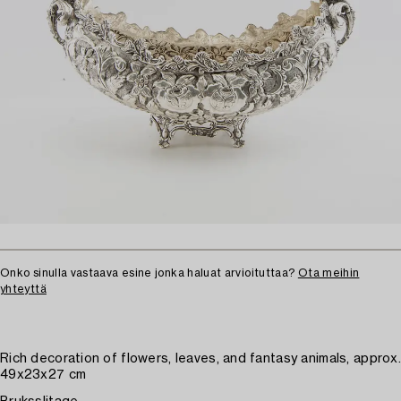
Onko sinulla vastaava esine jonka haluat arvioituttaa?
Ota meihin
yhteyttä
Rich decoration of flowers, leaves, and fantasy animals, approx.
49x23x27 cm