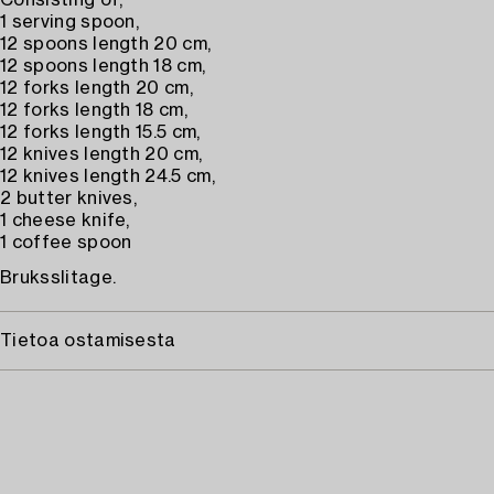
Consisting of;
1 serving spoon,
12 spoons length 20 cm,
12 spoons length 18 cm,
12 forks length 20 cm,
12 forks length 18 cm,
12 forks length 15.5 cm,
12 knives length 20 cm,
12 knives length 24.5 cm,
2 butter knives,
1 cheese knife,
1 coffee spoon
Bruksslitage.
Tietoa ostamisesta