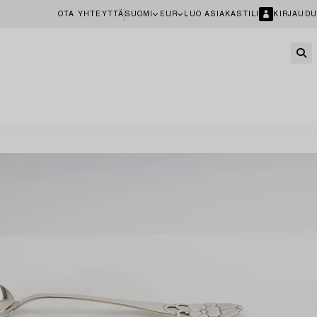
OTA YHTEYTTÄ
SUOMI
EUR
LUO ASIAKASTILI
KIRJAUDU