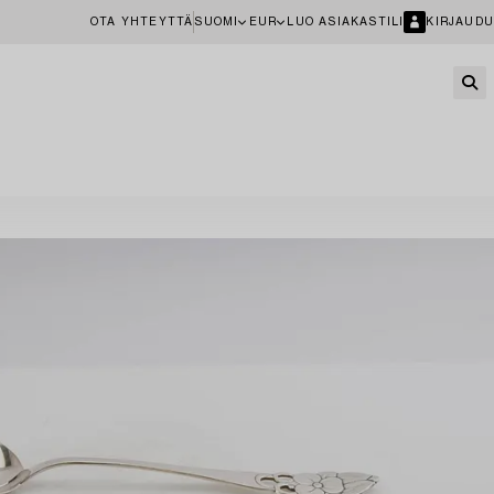
OTA YHTEYTTÄ
SUOMI
EUR
LUO ASIAKASTILI
KIRJAUDU