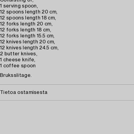
Consisting of;
1 serving spoon,
12 spoons length 20 cm,
12 spoons length 18 cm,
12 forks length 20 cm,
12 forks length 18 cm,
12 forks length 15.5 cm,
12 knives length 20 cm,
12 knives length 24.5 cm,
2 butter knives,
1 cheese knife,
1 coffee spoon
Bruksslitage.
Tietoa ostamisesta