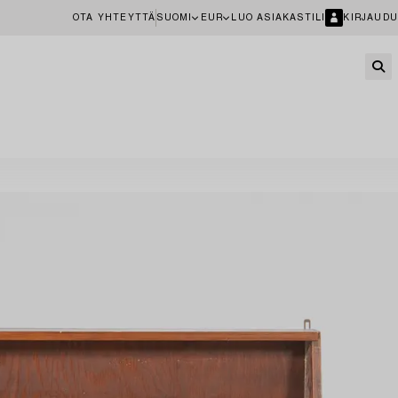
OTA YHTEYTTÄ
SUOMI
EUR
LUO ASIAKASTILI
KIRJAUDU