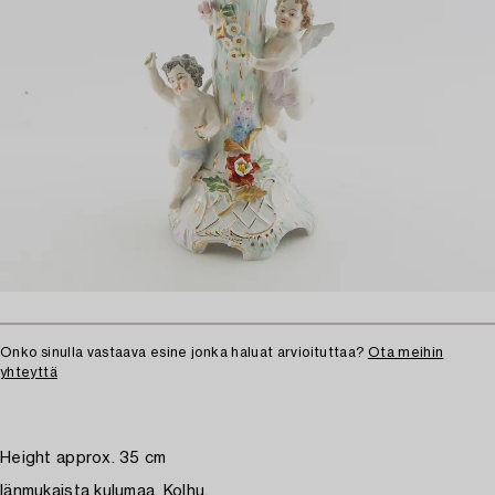
Onko sinulla vastaava esine jonka haluat arvioituttaa?
Ota meihin
yhteyttä
Height approx. 35 cm
Iänmukaista kulumaa. Kolhu.