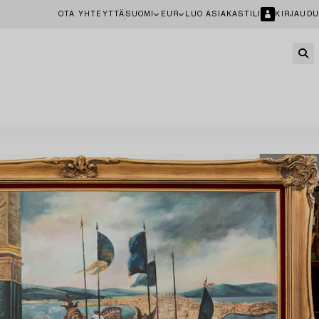
OTA YHTEYTTÄ
SUOMI
EUR
LUO ASIAKASTILI
KIRJAUDU