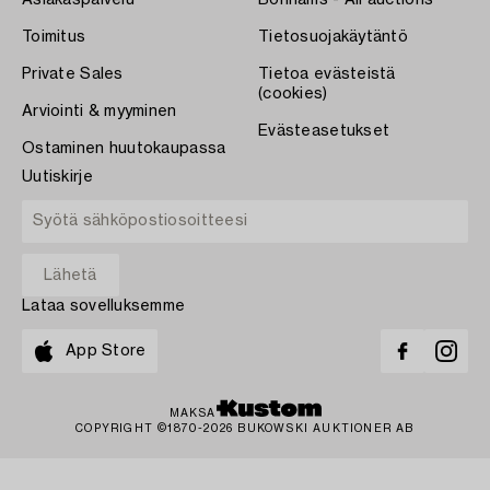
Toimitus
Tietosuojakäytäntö
Private Sales
Tietoa evästeistä
(cookies)
Arviointi & myyminen
Evästeasetukset
Ostaminen huutokaupassa
Uutiskirje
Lataa sovelluksemme
App Store
MAKSA
COPYRIGHT ©1870-2026 BUKOWSKI AUKTIONER AB