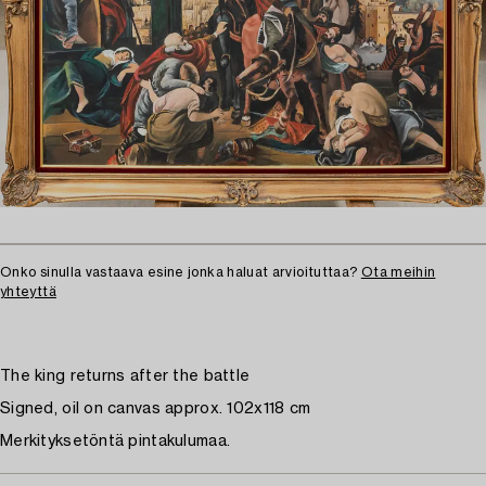
Onko sinulla vastaava esine jonka haluat arvioituttaa?
Ota meihin
yhteyttä
The king returns after the battle
Signed, oil on canvas approx. 102x118 cm
Merkityksetöntä pintakulumaa.