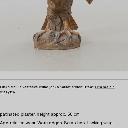
Onko sinulla vastaava esine jonka haluat arvioituttaa?
Ota meihin
yhteyttä
patinated plaster, height approx. 56 cm
Age-related wear. Worn edges. Scratches. Lacking wing.