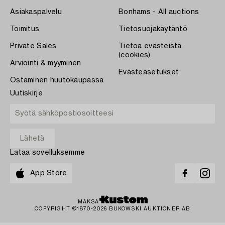
Asiakaspalvelu
Bonhams - All auctions
Toimitus
Tietosuojakäytäntö
Private Sales
Tietoa evästeistä
(cookies)
Arviointi & myyminen
Evästeasetukset
Ostaminen huutokaupassa
Uutiskirje
Lataa sovelluksemme
App Store
MAKSA
COPYRIGHT ©1870-2026 BUKOWSKI AUKTIONER AB