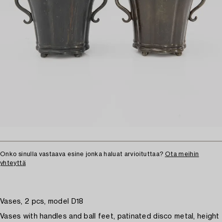
Onko sinulla vastaava esine jonka haluat arvioituttaa?
Ota meihin
yhteyttä
Vases, 2 pcs, model D18
Vases with handles and ball feet, patinated disco metal, height