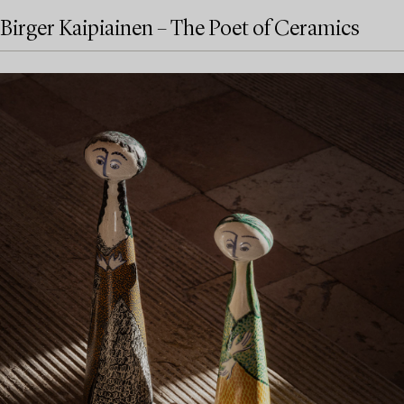
Birger Kaipiainen – The Poet of Ceramics