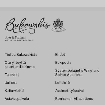
Tietoa Bukowskista
Ehdot
Ota yhteyttä
Bukipedia
asiantuntijoihimme
Systembolaget's Wine and
Tulokset
Spirits Auctions
Uutiset
Lehdistö
Kotiarviointi
Avoimet työpaikat
Asiakaspalvelu
Bonhams - All auctions