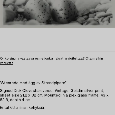
Onko sinulla vastaava esine jonka haluat arvioituttaa?
Ota meihin
yhteyttä
"Stenrede med ägg av Strandpipare".
Signed Dick Clevestam verso. Vintage. Gelatin silver print,
sheet size 21.2 x 32 cm. Mounted in a plexiglass frame, 43 x
52.8, depth 4 cm.
Ei tutkittu ilman kehyksiä.