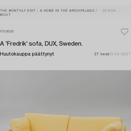
THE MONTHLY EDIT – A HOME IN THE ARCHIPELAGO
DESIGN
MUUT
1703022
A 'Fredrik' sofa, DUX, Sweden.
Huutokauppa päättynyt
27. kesä
19:09 CEST