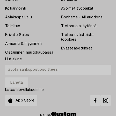
Kotiarviointi
Avoimet työpaikat
Asiakaspalvelu
Bonhams - All auctions
Toimitus
Tietosuojakäytäntö
Private Sales
Tietoa evästeistä
(cookies)
Arviointi & myyminen
Evästeasetukset
Ostaminen huutokaupassa
Uutiskirje
Lataa sovelluksemme
App Store
MAKSA