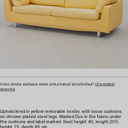
Onko sinulla vastaava esine jonka haluat arvioituttaa?
Ota meihin
yhteyttä
Upholstered in yellow removable textile, with loose cushions,
on chrome-plated steel legs. Marked Dux in the fabric under
the cushions and label marked. Seat height 40, length 205,
height 75, depth 85 cm.