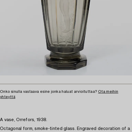
Onko sinulla vastaava esine jonka haluat arvioituttaa?
Ota meihin
yhteyttä
A vase, Orrefors, 1938.
Octagonal form, smoke-tinted glass. Engraved decoration of a