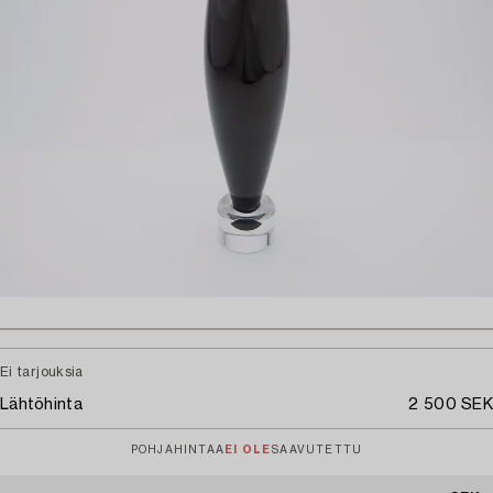
Ei tarjouksia
Lähtöhinta
2 500 SEK
POHJAHINTAA
EI OLE
SAAVUTETTU