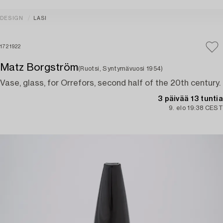
DESIGN
LASI
1721922
Matz Borgström
(Ruotsi, Syntymävuosi 1954)
Vase, glass, for Orrefors, second half of the 20th century.
3 päivää 13 tuntia
9. elo 19:38 CEST