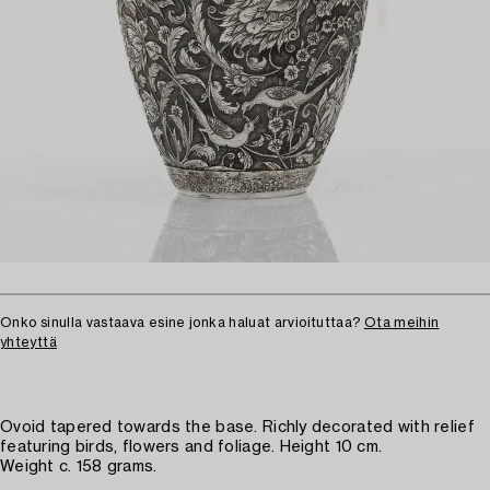
Onko sinulla vastaava esine jonka haluat arvioituttaa?
Ota meihin
yhteyttä
Ovoid tapered towards the base. Richly decorated with relief
featuring birds, flowers and foliage. Height 10 cm.
Weight c. 158 grams.