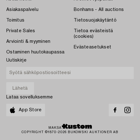
Asiakaspalvelu
Bonhams - All auctions
Toimitus
Tietosuojakäytäntö
Private Sales
Tietoa evästeistä
(cookies)
Arviointi & myyminen
Evästeasetukset
Ostaminen huutokaupassa
Uutiskirje
Lataa sovelluksemme
App Store
MAKSA
COPYRIGHT ©1870-2026 BUKOWSKI AUKTIONER AB