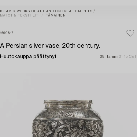
ISLAMIC WORKS OF ART AND ORIENTAL CARPETS
MATOT & TEKSTIILIT
ITÄMAINEN
1690817
A Persian silver vase, 20th century.
Huutokauppa päättynyt
29. tammi
21:15 CET