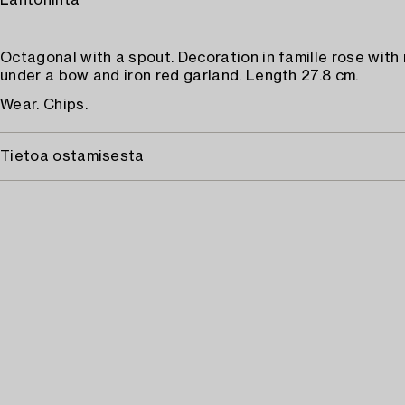
Lähtöhinta
Octagonal with a spout. Decoration in famille rose wit
under a bow and iron red garland. Length 27.8 cm.
Wear. Chips.
Tietoa ostamisesta