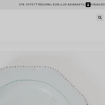
OTA YHTEYTTÄ
SUOMI
EUR
LUO ASIAKASTILI
KIRJAUDU