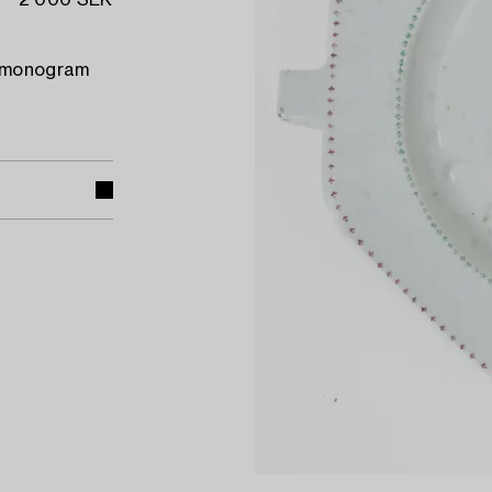
2 000 SEK
h monogram