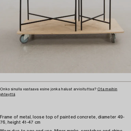
Onko sinulla vastaava esine jonka haluat arvioituttaa?
Ota meihin
yhteyttä
Frame of metal, loose top of painted concrete, diameter 49-
76, height 41-47 cm