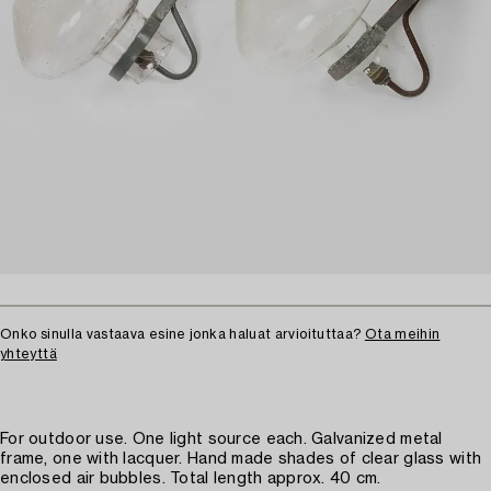
Onko sinulla vastaava esine jonka haluat arvioituttaa?
Ota meihin
yhteyttä
For outdoor use. One light source each. Galvanized metal
frame, one with lacquer. Hand made shades of clear glass with
enclosed air bubbles. Total length approx. 40 cm.